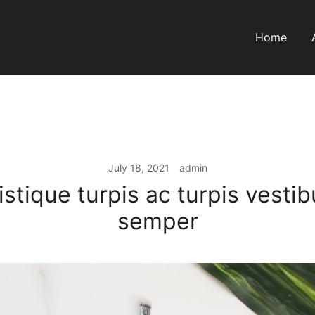
Home
July 18, 2021
admin
istique turpis ac turpis vestib
semper