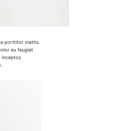
a porttitor mattis.
dolor eu feugiat
r inceptos
.