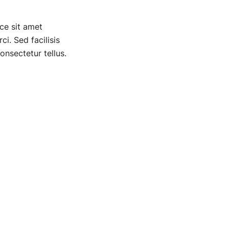
ce sit amet
i. Sed facilisis
onsectetur tellus.