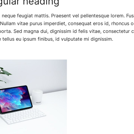
gular heading
 neque feugiat mattis. Praesent vel pellentesque lorem. Fus
 Nullam vitae purus imperdiet, consequat eros id, rhoncus orc
porta. Sed magna dui, dignissim id felis vitae, consectetur c
tellus eu ipsum finibus, id vulputate mi dignissim.