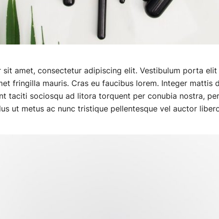
it amet, consectetur adipiscing elit. Vestibulum porta elit 
et fringilla mauris. Cras eu faucibus lorem. Integer mattis 
nt taciti sociosqu ad litora torquent per conubia nostra, pe
us ut metus ac nunc tristique pellentesque vel auctor libero