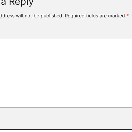
 a Reply
ddress will not be published.
Required fields are marked
*