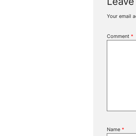
Leave
Your email a
Comment
*
Name
*