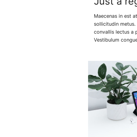
Just a re
Maecenas in est at
sollicitudin metus.
convallis lectus a 
Vestibulum congue 