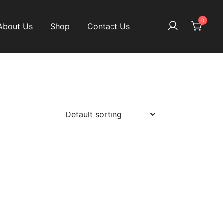
0
About Us
Shop
Contact Us